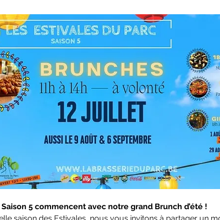
– Saison 5 commencent avec notre grand Brunch d’été !
elle saison des Estivales, nous vous invitons à partager u