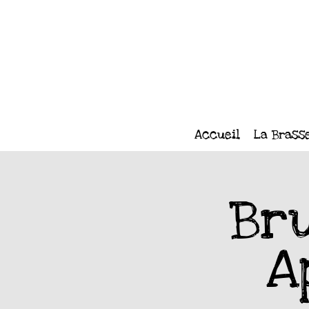
Accueil
La Brass
Bru
A