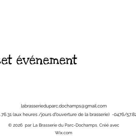
cet événement
labrasserieduparc.dochamps@gmail.com
76.31 (aux heures /jours d"ouverture de la brasserie) -0476/57.8
© 2026 par La Brasserie du Parc-Dochamps. Créé avec
Wix.com