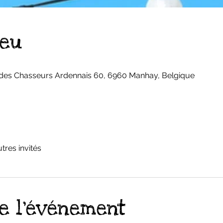
ieu
 des Chasseurs Ardennais 60, 6960 Manhay, Belgique
utres invités
e l'événement