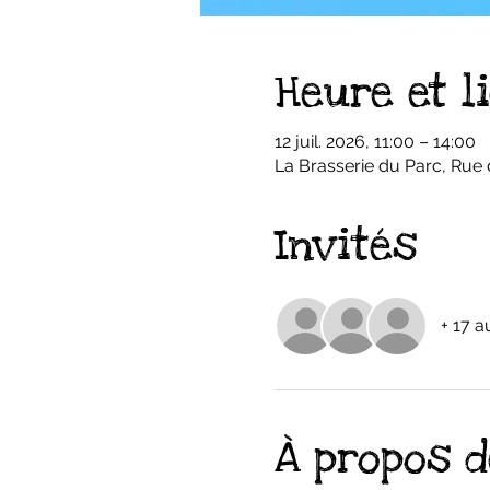
Heure et l
12 juil. 2026, 11:00 – 14:00
La Brasserie du Parc, Rue
Invités
+ 17 a
À propos d