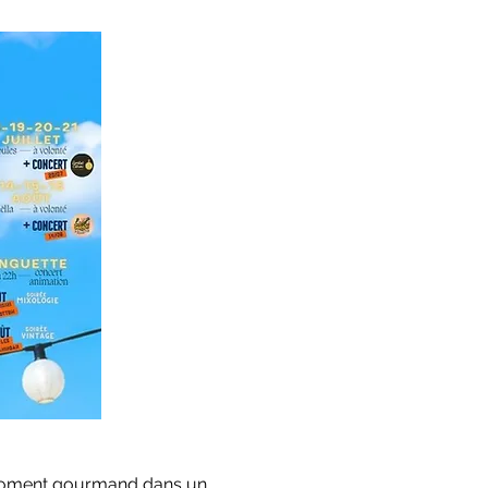
n moment gourmand dans un 