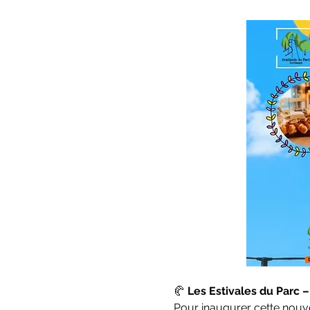
🥐 
Les Estivales du Parc 
Pour inaugurer cette nouv