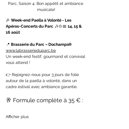
Parc, Saison 4. Bon appétit et ambiance 
musicale!
🎉 
Week-end Paella à Volonté - Les 
Apéros-Concerts du Parc
 🎶🍲📅 
14, 15 & 
16 août
📍 
Brasserie du Parc – Dochamps
🌐 
www.labrasserieduparc.be
Un week-end festif, gourmand et convivial 
vous attend !
👉 Rejoignez-nous pour 3 jours de folie 
autour de la paella à volonté, dans un 
cadre estival avec ambiance garantie.
🥂 Formule complète à 35 € :
Afficher plus