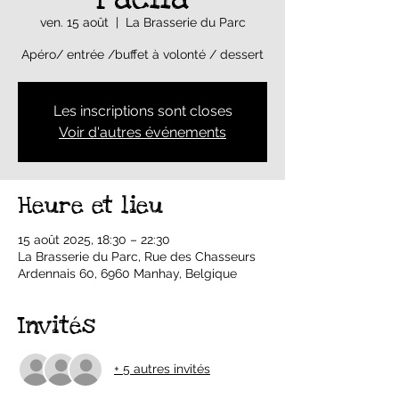
ven. 15 août
  |  
La Brasserie du Parc
Apéro/ entrée /buffet à volonté / dessert
Les inscriptions sont closes
Voir d'autres événements
Heure et lieu
15 août 2025, 18:30 – 22:30
La Brasserie du Parc, Rue des Chasseurs
Ardennais 60, 6960 Manhay, Belgique
Invités
+ 5 autres invités